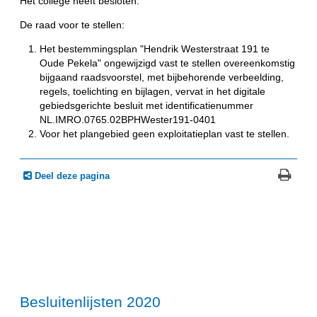
Het college heeft besloten:
De raad voor te stellen:
Het bestemmingsplan "Hendrik Westerstraat 191 te
Oude Pekela" ongewijzigd vast te stellen overeenkomstig
bijgaand raadsvoorstel, met bijbehorende verbeelding,
regels, toelichting en bijlagen, vervat in het digitale
gebiedsgerichte besluit met identificatienummer
NL.IMRO.0765.02BPHWester191-0401
Voor het plangebied geen exploitatieplan vast te stellen.
Deel deze pagina
Besluitenlijsten 2020