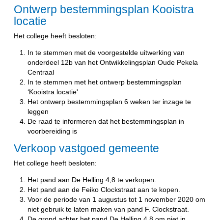
Ontwerp bestemmingsplan Kooistra
locatie
Het college heeft besloten:
In te stemmen met de voorgestelde uitwerking van
onderdeel 12b van het Ontwikkelingsplan Oude Pekela
Centraal
In te stemmen met het ontwerp bestemmingsplan
‘Kooistra locatie'
Het ontwerp bestemmingsplan 6 weken ter inzage te
leggen
De raad te informeren dat het bestemmingsplan in
voorbereiding is
Verkoop vastgoed gemeente
Het college heeft besloten:
Het pand aan De Helling 4,8 te verkopen.
Het pand aan de Feiko Clockstraat aan te kopen.
Voor de periode van 1 augustus tot 1 november 2020 om
niet gebruik te laten maken van pand F. Clockstraat.
De grond achter het pand De Helling 4,8 om niet in