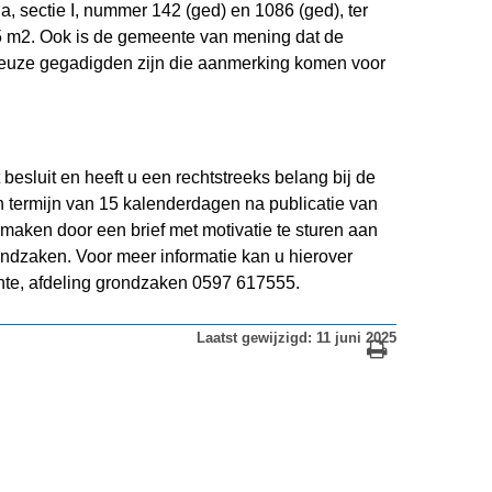
sectie I, nummer 142 (ged) en 1086 (ged), ter
 m2. Ook is de gemeente van mening dat de
rieuze gegadigden zijn die aanmerking komen voor
t besluit en heeft u een rechtstreeks belang bij de
n termijn van 15 kalenderdagen na publicatie van
aken door een brief met motivatie te sturen aan
rondzaken. Voor meer informatie kan u hierover
te, afdeling grondzaken 0597 617555.
Laatst gewijzigd: 11 juni 2025