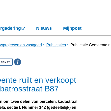
rgadering
Nieuws
Mijnpost
projecten en vastgoed
Publicaties
Publicatie Gemeente ru
 tekst
ente ruilt en verkoopt
lbatrosstraat B87
n om twee delen van percelen, kadastraal
, sectie I, Nummer 142 (gedeeltelijk) en