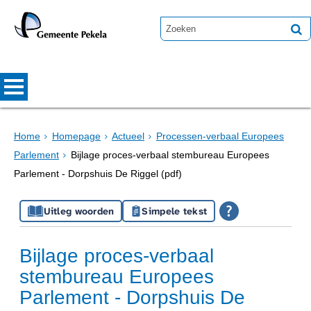
Home
Homepage
Actueel
Processen-verbaal Europees
Parlement
Bijlage proces-verbaal stembureau Europees
Parlement - Dorpshuis De Riggel (pdf)
Uitleg woorden
Simpele tekst
Bijlage proces-verbaal
stembureau Europees
Parlement - Dorpshuis De