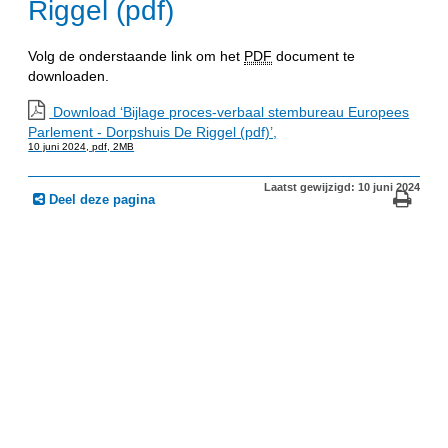
Riggel (pdf)
Volg de onderstaande link om het
PDF
document te
downloaden.
Download ‘Bijlage proces-verbaal stembureau Europees
Parlement - Dorpshuis De Riggel (pdf)’,
10 juni 2024,
pdf
, 2MB
Laatst gewijzigd: 10 juni 2024
Deel deze pagina