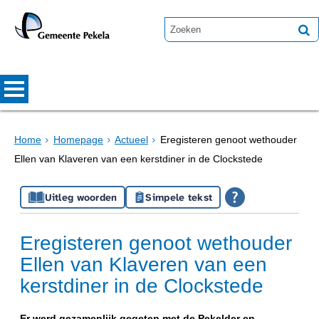
Home
Homepage
Actueel
Eregisteren genoot wethouder
Ellen van Klaveren van een kerstdiner in de Clockstede
Uitleg woorden
Simpele tekst
Eregisteren genoot wethouder
Ellen van Klaveren van een
kerstdiner in de Clockstede
Er werd gezamenlijk gegeten met de Pekelder en