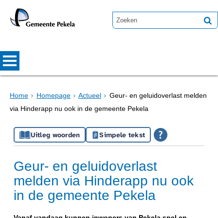
Home
Homepage
Actueel
Geur- en geluidoverlast melden
via Hinderapp nu ook in de gemeente Pekela
Uitleg woorden
Simpele tekst
Geur- en geluidoverlast
melden via Hinderapp nu ook
in de gemeente Pekela
Vanaf vandaag kunnen inwoners van Pekela snel en