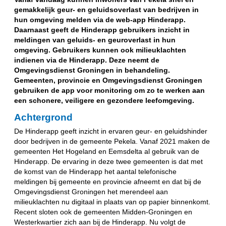
gemakkelijk geur- en geluidsoverlast van bedrijven in
hun omgeving melden via de web-app Hinderapp.
Daarnaast geeft de Hinderapp gebruikers inzicht in
meldingen van geluids- en geuroverlast in hun
omgeving. Gebruikers kunnen ook milieuklachten
indienen via de Hinderapp. Deze neemt de
Omgevingsdienst Groningen in behandeling.
Gemeenten, provincie en Omgevingsdienst Groningen
gebruiken de app voor monitoring om zo te werken aan
een schonere, veiligere en gezondere leefomgeving.
Achtergrond
De Hinderapp geeft inzicht in
ervaren geur- en geluidshinder
door bedrijven in de gemeente Pekela. Vanaf 2021 maken de
gemeenten Het Hogeland en Eemsdelta al gebruik van de
Hinderapp. De ervaring in deze twee gemeenten is dat met
de komst van de Hinderapp het aantal telefonische
meldingen bij gemeente en provincie afneemt en dat bij de
Omgevingsdienst Groningen het merendeel aan
milieuklachten nu digitaal in plaats van op papier binnenkomt.
Recent sloten ook de gemeenten Midden-Groningen en
Westerkwartier zich aan bij de Hinderapp. Nu volgt de