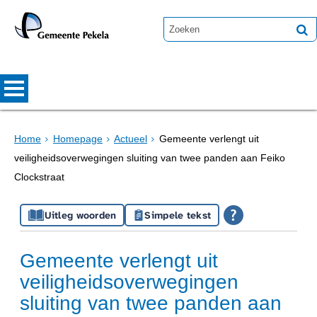
Home
Homepage
Actueel
Gemeente verlengt uit
veiligheidsoverwegingen sluiting van twee panden aan Feiko
Clockstraat
Uitleg woorden
Simpele tekst
Gemeente verlengt uit
veiligheidsoverwegingen
sluiting van twee panden aan