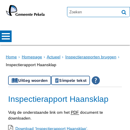
Home
Homepage
Actueel
Inspectierapporten bruggen
Inspectierapport Haansklap
Uitleg woorden
Simpele tekst
Inspectierapport Haansklap
Volg de onderstaande link om het
PDF
document te
downloaden.
Download ‘Inspectierapport Haansklap’,