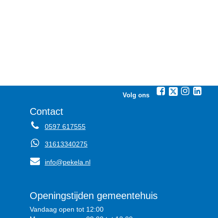
Volg ons
Contact
0597 617555
31613340275
info@pekela.nl
Openingstijden gemeentehuis
Vandaag open tot 12:00