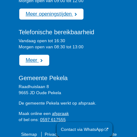
Morgen open van 09:00 tot 12:00
Meer openingstijden
Telefonische bereikbaarheid
Vandaag open tot 16:30
Morgen open van 08:30 tot 13:00
Meer
Gemeente Pekela
Raadhuislaan 8
9665 JD Oude Pekela
De gemeente Pekela werkt op afspraak.
Maak online een
afspraak
of bel ons:
0597 617555
Contact via WhatsApp
Sitemap
Privacyverklaring
Over de website