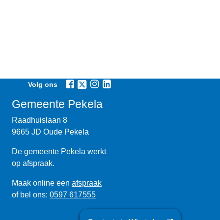
Volg ons
Gemeente Pekela
Raadhuislaan 8
9665 JD Oude Pekela
De gemeente Pekela werkt
op afspraak.
Maak online een
afspraak
of bel ons:
0597 617555