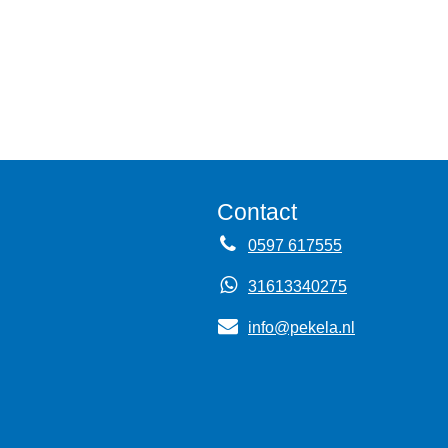
Contact
0597 617555
31613340275
info@pekela.nl