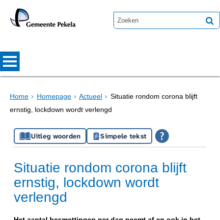
Home
Homepage
Actueel
Situatie rondom corona blijft
ernstig, lockdown wordt verlengd
Uitleg woorden
Simpele tekst
Situatie rondom corona blijft
ernstig, lockdown wordt
verlengd
Het aantal besmettingen per dag neemt af en ook in het